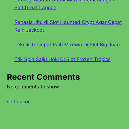
Slot Great Lagoon
Rahasia Jitu di Slot Haunted Crypt Agar Cepat
Raih Jackpot
Teknik Tercepat Raih Maxwin Di Slot Big Juan
Trik Spin Salju Hoki Di Slot Frozen Tropics
Recent Comments
No comments to show.
slot gacor