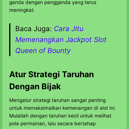
ganda dengan pengganda yang terus
meningkat.
Baca Juga:
Cara Jitu
Memenangkan Jackpot Slot
Queen of Bounty
Atur Strategi Taruhan
Dengan Bijak
Mengatur strategi taruhan sangat penting
untuk memaksimalkan kemenangan di slot ini.
Mulailah dengan taruhan kecil untuk melihat
pola permainan, lalu secara bertahap