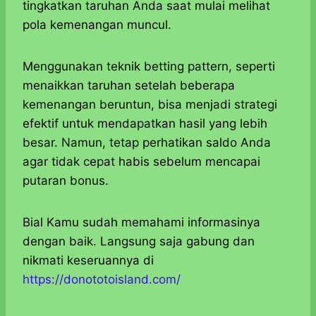
tingkatkan taruhan Anda saat mulai melihat
pola kemenangan muncul.
Menggunakan teknik betting pattern, seperti
menaikkan taruhan setelah beberapa
kemenangan beruntun, bisa menjadi strategi
efektif untuk mendapatkan hasil yang lebih
besar. Namun, tetap perhatikan saldo Anda
agar tidak cepat habis sebelum mencapai
putaran bonus.
Bial Kamu sudah memahami informasinya
dengan baik. Langsung saja gabung dan
nikmati keseruannya di
https://donototoisland.com/