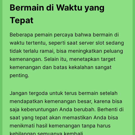
Bermain di Waktu yang
Tepat
Beberapa pemain percaya bahwa bermain di
waktu tertentu, seperti saat server slot sedang
tidak terlalu ramai, bisa meningkatkan peluang
kemenangan. Selain itu, menetapkan target
kemenangan dan batas kekalahan sangat
penting.
Jangan tergoda untuk terus bermain setelah
mendapatkan kemenangan besar, karena bisa
saja keberuntungan Anda berubah. Berhenti di
saat yang tepat akan memastikan Anda bisa
menikmati hasil kemenangan tanpa harus
kehilangan semuanya kembali.