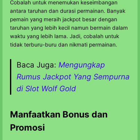
Cobalah untuk menemukan keseimbangan
antara taruhan dan durasi permainan. Banyak
pemain yang meraih jackpot besar dengan
taruhan yang lebih kecil namun bermain dalam
waktu yang lebih lama. Jadi, cobalah untuk
tidak terburu-buru dan nikmati permainan.
Baca Juga:
Mengungkap
Rumus Jackpot Yang Sempurna
di Slot Wolf Gold
Manfaatkan Bonus dan
Promosi