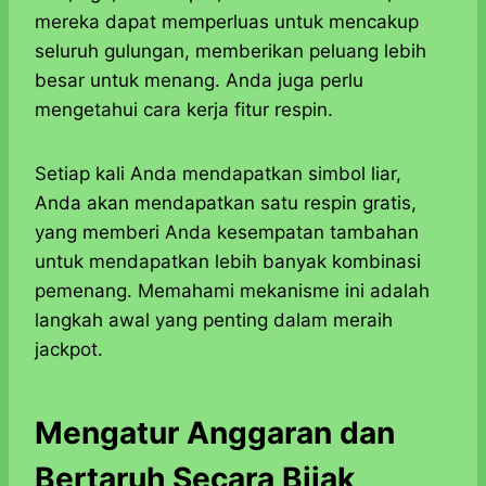
mereka dapat memperluas untuk mencakup
seluruh gulungan, memberikan peluang lebih
besar untuk menang. Anda juga perlu
mengetahui cara kerja fitur respin.
Setiap kali Anda mendapatkan simbol liar,
Anda akan mendapatkan satu respin gratis,
yang memberi Anda kesempatan tambahan
untuk mendapatkan lebih banyak kombinasi
pemenang. Memahami mekanisme ini adalah
langkah awal yang penting dalam meraih
jackpot.
Mengatur Anggaran dan
Bertaruh Secara Bijak