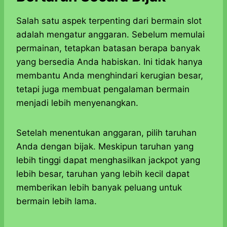
Salah satu aspek terpenting dari bermain slot
adalah mengatur anggaran. Sebelum memulai
permainan, tetapkan batasan berapa banyak
yang bersedia Anda habiskan. Ini tidak hanya
membantu Anda menghindari kerugian besar,
tetapi juga membuat pengalaman bermain
menjadi lebih menyenangkan.
Setelah menentukan anggaran, pilih taruhan
Anda dengan bijak. Meskipun taruhan yang
lebih tinggi dapat menghasilkan jackpot yang
lebih besar, taruhan yang lebih kecil dapat
memberikan lebih banyak peluang untuk
bermain lebih lama.