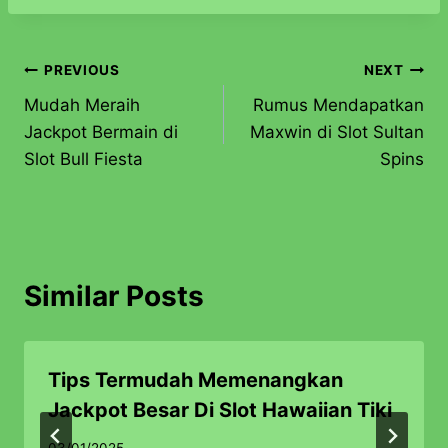
Post
PREVIOUS
NEXT
Mudah Meraih
Rumus Mendapatkan
navigation
Jackpot Bermain di
Maxwin di Slot Sultan
Slot Bull Fiesta
Spins
Similar Posts
Tips Termudah Memenangkan
Jackpot Besar Di Slot Hawaiian Tiki