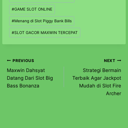
Tags:
#
GAME SLOT ONLINE
#
Menang di Slot Piggy Bank Bills
#
SLOT GACOR MAXWIN TERCEPAT
Post
PREVIOUS
NEXT
Maxwin Dahsyat
Strategi Bermain
navigation
Datang Dari Slot Big
Terbaik Agar Jackpot
Bass Bonanza
Mudah di Slot Fire
Archer