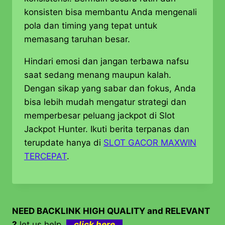
konsisten bisa membantu Anda mengenali
pola dan timing yang tepat untuk
memasang taruhan besar.
Hindari emosi dan jangan terbawa nafsu
saat sedang menang maupun kalah.
Dengan sikap yang sabar dan fokus, Anda
bisa lebih mudah mengatur strategi dan
memperbesar peluang jackpot di Slot
Jackpot Hunter. Ikuti berita terpanas dan
terupdate hanya di
SLOT GACOR MAXWIN
TERCEPAT
.
NEED BACKLINK HIGH QUALITY and RELEVANT
?
let us help.
click here