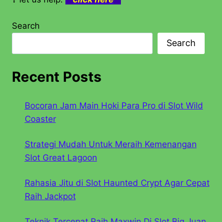
Search
Search
Recent Posts
Bocoran Jam Main Hoki Para Pro di Slot Wild
Coaster
Strategi Mudah Untuk Meraih Kemenangan
Slot Great Lagoon
Rahasia Jitu di Slot Haunted Crypt Agar Cepat
Raih Jackpot
Teknik Tercepat Raih Maxwin Di Slot Big Juan