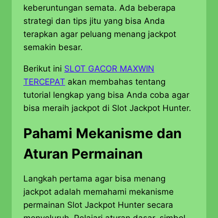
keberuntungan semata. Ada beberapa
strategi dan tips jitu yang bisa Anda
terapkan agar peluang menang jackpot
semakin besar.
Berikut ini
SLOT GACOR MAXWIN
TERCEPAT
akan membahas tentang
tutorial lengkap yang bisa Anda coba agar
bisa meraih jackpot di Slot Jackpot Hunter.
Pahami Mekanisme dan
Aturan Permainan
Langkah pertama agar bisa menang
jackpot adalah memahami mekanisme
permainan Slot Jackpot Hunter secara