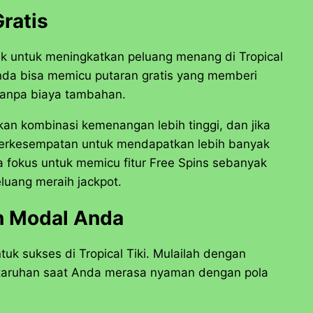
ratis
aik untuk meningkatkan peluang menang di Tropical
nda bisa memicu putaran gratis yang memberi
anpa biaya tambahan.
an kombinasi kemenangan lebih tinggi, dan jika
berkesempatan untuk mendapatkan lebih banyak
da fokus untuk memicu fitur Free Spins sebanyak
luang meraih jackpot.
n Modal Anda
tuk sukses di Tropical Tiki. Mulailah dengan
n taruhan saat Anda merasa nyaman dengan pola