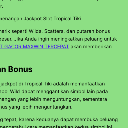
r.
arik seperti Wilds, Scatters, dan putaran bonus
esar. Jika Anda ingin meningkatkan peluang untuk
T GACOR MAXWIN TERCEPAT
akan memberikan
an Bonus
ackpot di Tropical Tiki adalah memanfaatkan
imbol Wild dapat menggantikan simbol lain pada
nangan yang lebih menguntungkan, sementara
nus yang lebih menguntungkan.
ng tepat, karena keduanya dapat membuka peluang
engetahui cara memanfaatkan kedua simbol ini,