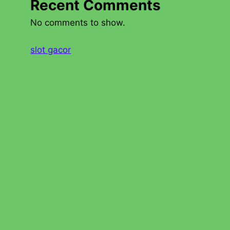
Recent Comments
No comments to show.
slot gacor