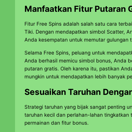
Manfaatkan Fitur Putaran G
Fitur Free Spins adalah salah satu cara terb
Tiki. Dengan mendapatkan simbol Scatter, A
Anda kesempatan untuk memutar gulungan t
Selama Free Spins, peluang untuk mendapatk
Anda berhasil memicu simbol bonus, Anda 
putaran gratis. Oleh karena itu, pastikan An
mungkin untuk mendapatkan lebih banyak pe
Sesuaikan Taruhan Denga
Strategi taruhan yang bijak sangat penting un
taruhan kecil dan perlahan-lahan tingkatka
permainan dan fitur bonus.