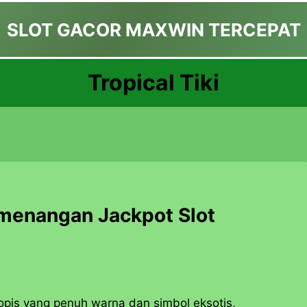
SLOT GACOR MAXWIN TERCEPAT
Tropical Tiki
menangan Jackpot Slot
opis yang penuh warna dan simbol eksotis,