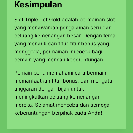
Kesimpulan
Slot Triple Pot Gold adalah permainan slot
yang menawarkan pengalaman seru dan
peluang kemenangan besar. Dengan tema
yang menarik dan fitur-fitur bonus yang
menggoda, permainan ini cocok bagi
pemain yang mencari keberuntungan.
Pemain perlu memahami cara bermain,
memanfaatkan fitur bonus, dan mengatur
anggaran dengan bijak untuk
meningkatkan peluang kemenangan
mereka. Selamat mencoba dan semoga
keberuntungan berpihak pada Anda!