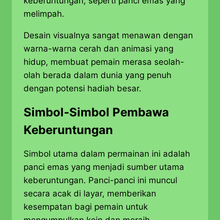
keberuntungan, seperti panci emas yang
melimpah.
Desain visualnya sangat menawan dengan
warna-warna cerah dan animasi yang
hidup, membuat pemain merasa seolah-
olah berada dalam dunia yang penuh
dengan potensi hadiah besar.
Simbol-Simbol Pembawa
Keberuntungan
Simbol utama dalam permainan ini adalah
panci emas yang menjadi sumber utama
keberuntungan. Panci-panci ini muncul
secara acak di layar, memberikan
kesempatan bagi pemain untuk