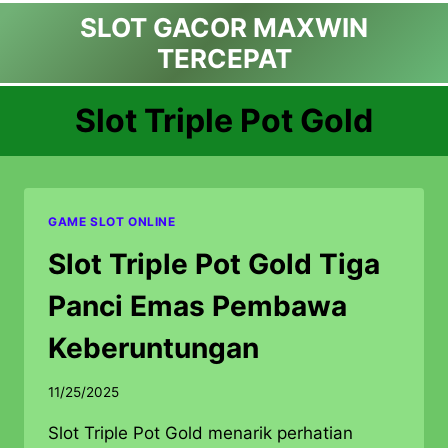
Skip
SLOT GACOR MAXWIN
to
TERCEPAT
content
Slot Triple Pot Gold
GAME SLOT ONLINE
Slot Triple Pot Gold Tiga
Panci Emas Pembawa
Keberuntungan
11/25/2025
Slot Triple Pot Gold menarik perhatian