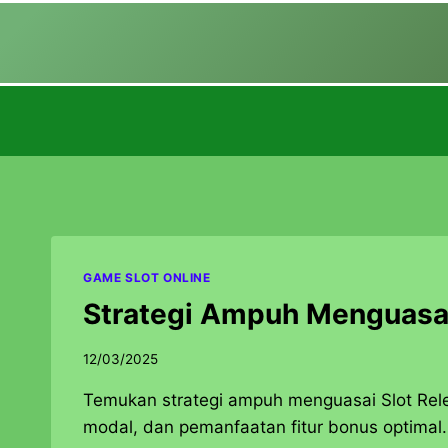
Skip
to
content
GAME SLOT ONLINE
Strategi Ampuh Menguasai
12/03/2025
Temukan strategi ampuh menguasai Slot Rele
modal, dan pemanfaatan fitur bonus optimal.