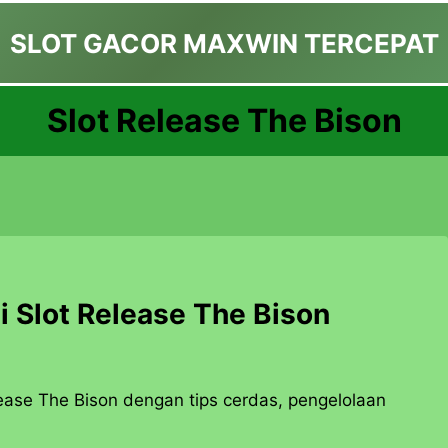
SLOT GACOR MAXWIN TERCEPAT
Slot Release The Bison
 Slot Release The Bison
ase The Bison dengan tips cerdas, pengelolaan