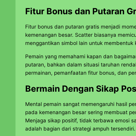
Fitur Bonus dan Putaran Gr
Fitur bonus dan putaran gratis menjadi mom
kemenangan besar. Scatter biasanya memicu f
menggantikan simbol lain untuk membentuk
Pemain yang memahami kapan dan bagaimana 
putaran, bahkan dalam situasi taruhan renda
permainan, pemanfaatan fitur bonus, dan pe
Bermain Dengan Sikap Posi
Mental pemain sangat memengaruhi hasil pe
pada kemenangan besar sering membuat pem
Menjaga sikap positif, tidak terbawa emosi 
adalah bagian dari strategi ampuh tersendiri.