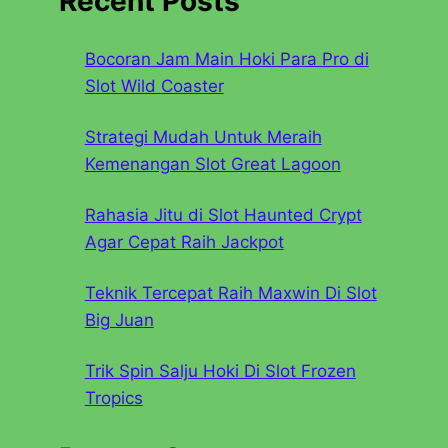
Recent Posts
Bocoran Jam Main Hoki Para Pro di
Slot Wild Coaster
Strategi Mudah Untuk Meraih
Kemenangan Slot Great Lagoon
Rahasia Jitu di Slot Haunted Crypt
Agar Cepat Raih Jackpot
Teknik Tercepat Raih Maxwin Di Slot
Big Juan
Trik Spin Salju Hoki Di Slot Frozen
Tropics