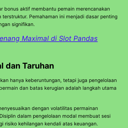
itur bonus aktif membantu pemain merencanakan
h terstruktur. Pemahaman ini menjadi dasar penting
gan signifikan.
Menang Maximal di Slot Pandas
l dan Taruhan
kan hanya keberuntungan, tetapi juga pengelolaan
bermain dan batas kerugian adalah langkah utama
menyesuaikan dengan volatilitas permainan
Disiplin dalam pengelolaan modal membuat sesi
risiko kehilangan kendali atas keuangan.