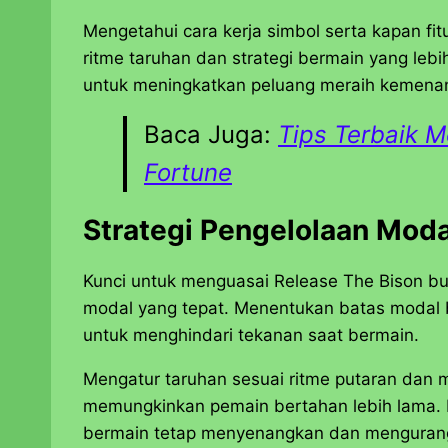
Mengetahui cara kerja simbol serta kapan f
ritme taruhan dan strategi bermain yang lebi
untuk meningkatkan peluang meraih kemenan
Baca Juga:
Tips Terbaik 
Fortune
Strategi Pengelolaan Moda
Kunci untuk menguasai Release The Bison bu
modal yang tepat. Menentukan batas modal 
untuk menghindari tekanan saat bermain.
Mengatur taruhan sesuai ritme putaran dan 
memungkinkan pemain bertahan lebih lama. 
bermain tetap menyenangkan dan mengurangi 