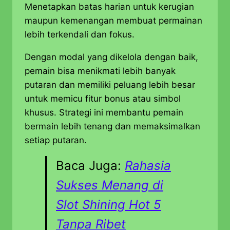
Menetapkan batas harian untuk kerugian
maupun kemenangan membuat permainan
lebih terkendali dan fokus.
Dengan modal yang dikelola dengan baik,
pemain bisa menikmati lebih banyak
putaran dan memiliki peluang lebih besar
untuk memicu fitur bonus atau simbol
khusus. Strategi ini membantu pemain
bermain lebih tenang dan memaksimalkan
setiap putaran.
Baca Juga:
Rahasia
Sukses Menang di
Slot Shining Hot 5
Tanpa Ribet