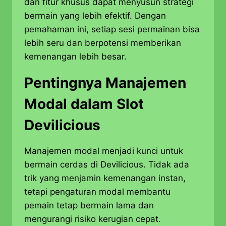
dan fitur khusus dapat menyusun strategi
bermain yang lebih efektif. Dengan
pemahaman ini, setiap sesi permainan bisa
lebih seru dan berpotensi memberikan
kemenangan lebih besar.
Pentingnya Manajemen
Modal dalam Slot
Devilicious
Manajemen modal menjadi kunci untuk
bermain cerdas di Devilicious. Tidak ada
trik yang menjamin kemenangan instan,
tetapi pengaturan modal membantu
pemain tetap bermain lama dan
mengurangi risiko kerugian cepat.