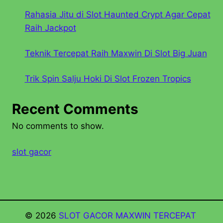
Rahasia Jitu di Slot Haunted Crypt Agar Cepat
Raih Jackpot
Teknik Tercepat Raih Maxwin Di Slot Big Juan
Trik Spin Salju Hoki Di Slot Frozen Tropics
Recent Comments
No comments to show.
slot gacor
© 2026
SLOT GACOR MAXWIN TERCEPAT