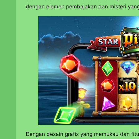
dengan elemen pembajakan dan misteri yang
Dengan desain grafis yang memukau dan fitu