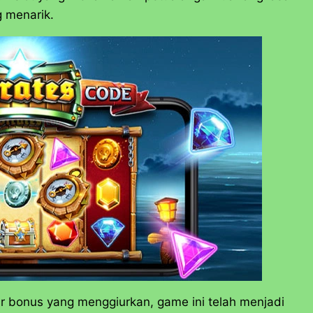
 menarik.
r bonus yang menggiurkan, game ini telah menjadi