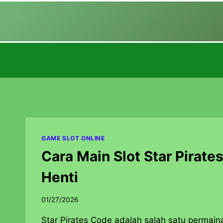
Skip
to
content
GAME SLOT ONLINE
Cara Main Slot Star Pira
Henti
01/27/2026
Star Pirates Code adalah salah satu permai