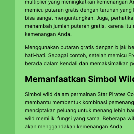
multiplier yang meningkatkan kemenangan A
memicu putaran gratis dengan taruhan yang leb
bisa sangat menguntungkan. Juga, perhatikan
menambah jumlah putaran gratis, karena it
kemenangan Anda.
Menggunakan putaran gratis dengan bijak be
hati-hati. Sebagai contoh, setelah memicu Fr
berada dalam kendali dan memaksimalkan pot
Memanfaatkan Simbol Wil
Simbol wild dalam permainan Star Pirates Co
membantu membentuk kombinasi pemenang. Fi
menciptakan peluang untuk menang lebih ba
wild memiliki fungsi yang sama. Beberapa wi
akan menggandakan kemenangan Anda.