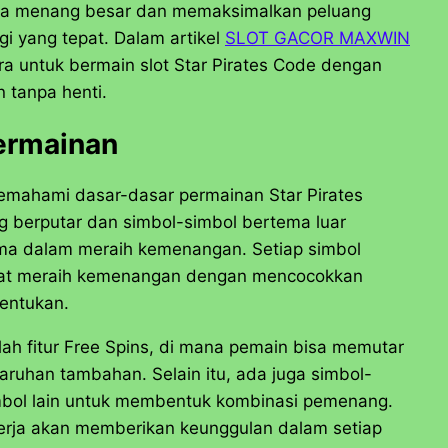
bisa menang besar dan memaksimalkan peluang
 yang tepat. Dalam artikel
SLOT GACOR MAXWIN
a untuk bermain slot Star Pirates Code dengan
 tanpa henti.
ermainan
memahami dasar-dasar permainan Star Pirates
ng berputar dan simbol-simbol bertema luar
ma dalam meraih kemenangan. Setiap simbol
apat meraih kemenangan dengan mencocokkan
tentukan.
alah fitur Free Spins, di mana pemain bisa memutar
aruhan tambahan. Selain itu, ada juga simbol-
simbol lain untuk membentuk kombinasi pemenang.
rja akan memberikan keunggulan dalam setiap