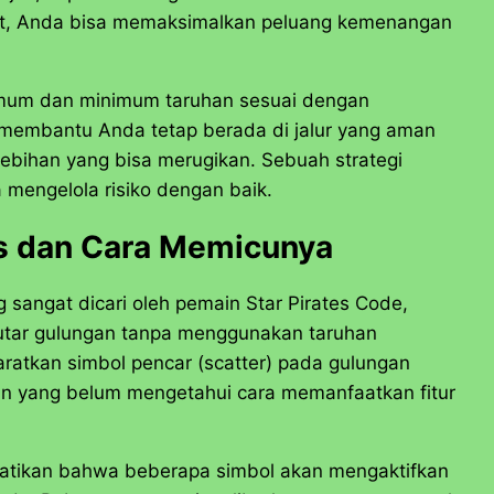
t, Anda bisa memaksimalkan peluang kemenangan
mum dan minimum taruhan sesuai dengan
 membantu Anda tetap berada di jalur yang aman
ebihan yang bisa merugikan. Sebuah strategi
mengelola risiko dengan baik.
s dan Cara Memicunya
g sangat dicari oleh pemain Star Pirates Code,
tar gulungan tanpa menggunakan taruhan
aratkan simbol pencar (scatter) pada gulungan
in yang belum mengetahui cara memanfaatkan fitur
hatikan bahwa beberapa simbol akan mengaktifkan