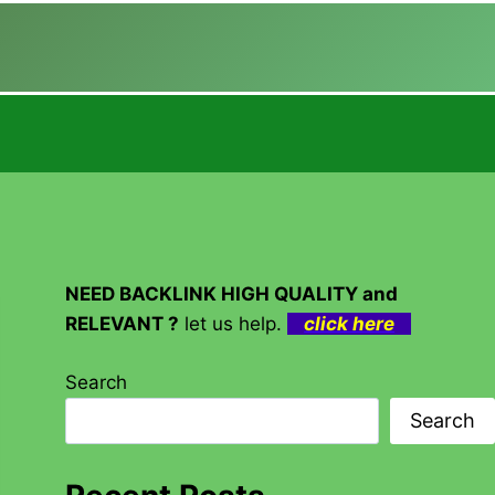
NEED BACKLINK HIGH QUALITY and
RELEVANT ?
let us help.
click here
Search
Search