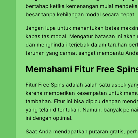
bertahap ketika kemenangan mulai mendeka
besar tanpa kehilangan modal secara cepat.
Jangan lupa untuk menentukan batas maksi
kapasitas modal. Mengatur batasan ini akan
dan menghindari terjebak dalam taruhan berl
taruhan yang cermat sangat membantu Anda 
Memahami Fitur Free Spin
Fitur Free Spins adalah salah satu aspek yan
karena memberikan kesempatan untuk memu
tambahan. Fitur ini bisa dipicu dengan mend
yang telah ditentukan. Namun, banyak pema
ini dengan optimal.
Saat Anda mendapatkan putaran gratis, per