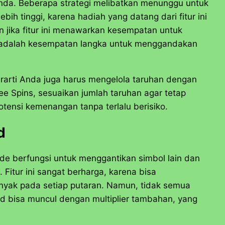
nda. Beberapa strategi melibatkan menunggu untuk
ih tinggi, karena hadiah yang datang dari fitur ini
 jika fitur ini menawarkan kesempatan untuk
u adalah kesempatan langka untuk menggandakan
rarti Anda juga harus mengelola taruhan dengan
ee Spins, sesuaikan jumlah taruhan agar tetap
ensi kemenangan tanpa terlalu berisiko.
d
de berfungsi untuk menggantikan simbol lain dan
tur ini sangat berharga, karena bisa
nyak pada setiap putaran. Namun, tidak semua
ld bisa muncul dengan multiplier tambahan, yang