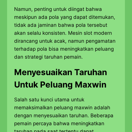
Namun, penting untuk diingat bahwa
meskipun ada pola yang dapat ditemukan,
tidak ada jaminan bahwa pola tersebut
akan selalu konsisten. Mesin slot modern
dirancang untuk acak, namun pengamatan
terhadap pola bisa meningkatkan peluang
dan strategi taruhan pemain.
Menyesuaikan Taruhan
Untuk Peluang Maxwin
Salah satu kunci utama untuk
memaksimalkan peluang maxwin adalah
dengan menyesuaikan taruhan. Beberapa
pemain percaya bahwa meningkatkan
taruhan pada saat tertentu dapat