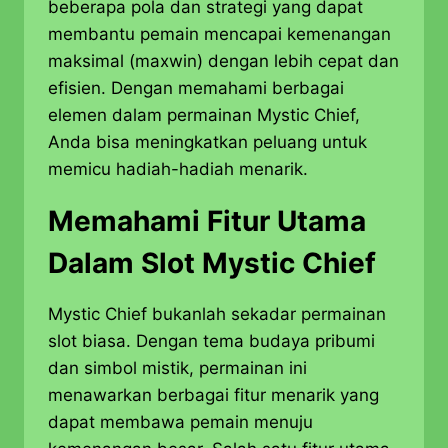
beberapa pola dan strategi yang dapat
membantu pemain mencapai kemenangan
maksimal (maxwin) dengan lebih cepat dan
efisien. Dengan memahami berbagai
elemen dalam permainan Mystic Chief,
Anda bisa meningkatkan peluang untuk
memicu hadiah-hadiah menarik.
Memahami Fitur Utama
Dalam Slot Mystic Chief
Mystic Chief bukanlah sekadar permainan
slot biasa. Dengan tema budaya pribumi
dan simbol mistik, permainan ini
menawarkan berbagai fitur menarik yang
dapat membawa pemain menuju