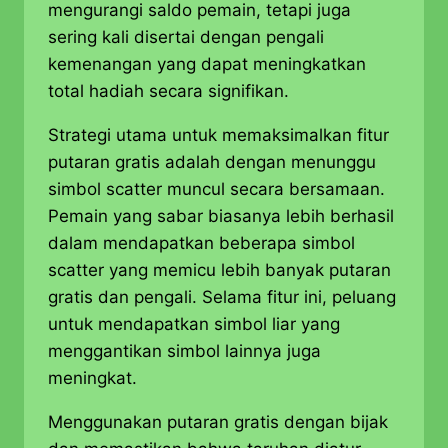
mengurangi saldo pemain, tetapi juga
sering kali disertai dengan pengali
kemenangan yang dapat meningkatkan
total hadiah secara signifikan.
Strategi utama untuk memaksimalkan fitur
putaran gratis adalah dengan menunggu
simbol scatter muncul secara bersamaan.
Pemain yang sabar biasanya lebih berhasil
dalam mendapatkan beberapa simbol
scatter yang memicu lebih banyak putaran
gratis dan pengali. Selama fitur ini, peluang
untuk mendapatkan simbol liar yang
menggantikan simbol lainnya juga
meningkat.
Menggunakan putaran gratis dengan bijak