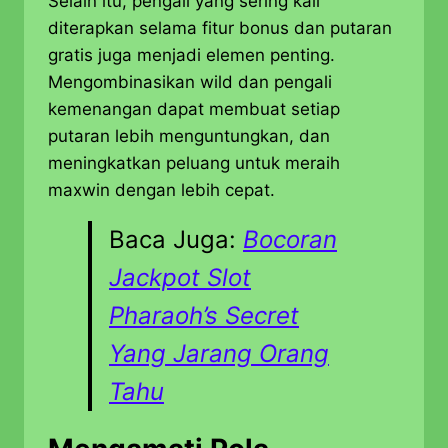
Selain itu, pengali yang sering kali
diterapkan selama fitur bonus dan putaran
gratis juga menjadi elemen penting.
Mengombinasikan wild dan pengali
kemenangan dapat membuat setiap
putaran lebih menguntungkan, dan
meningkatkan peluang untuk meraih
maxwin dengan lebih cepat.
Baca Juga:
Bocoran
Jackpot Slot
Pharaoh’s Secret
Yang Jarang Orang
Tahu