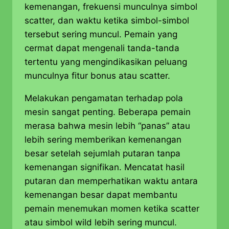
kemenangan, frekuensi munculnya simbol
scatter, dan waktu ketika simbol-simbol
tersebut sering muncul. Pemain yang
cermat dapat mengenali tanda-tanda
tertentu yang mengindikasikan peluang
munculnya fitur bonus atau scatter.
Melakukan pengamatan terhadap pola
mesin sangat penting. Beberapa pemain
merasa bahwa mesin lebih “panas” atau
lebih sering memberikan kemenangan
besar setelah sejumlah putaran tanpa
kemenangan signifikan. Mencatat hasil
putaran dan memperhatikan waktu antara
kemenangan besar dapat membantu
pemain menemukan momen ketika scatter
atau simbol wild lebih sering muncul.