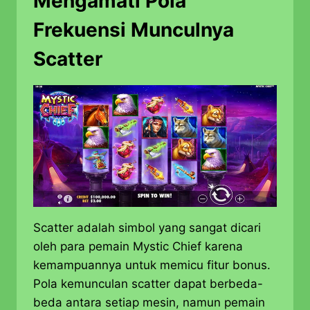
Mengamati Pola
Frekuensi Munculnya
Scatter
Scatter adalah simbol yang sangat dicari
oleh para pemain Mystic Chief karena
kemampuannya untuk memicu fitur bonus.
Pola kemunculan scatter dapat berbeda-
beda antara setiap mesin, namun pemain