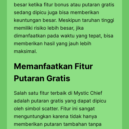
besar ketika fitur bonus atau putaran gratis
sedang dipicu juga bisa memberikan
keuntungan besar. Meskipun taruhan tinggi
memiliki risiko lebih besar, jika
dimanfaatkan pada waktu yang tepat, bisa
memberikan hasil yang jauh lebih
maksimal.
Memanfaatkan Fitur
Putaran Gratis
Salah satu fitur terbaik di Mystic Chief
adalah putaran gratis yang dapat dipicu
oleh simbol scatter. Fitur ini sangat
menguntungkan karena tidak hanya
memberikan putaran tambahan tanpa