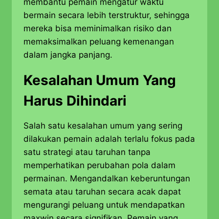
membantu pemain mengatur waktu
bermain secara lebih terstruktur, sehingga
mereka bisa meminimalkan risiko dan
memaksimalkan peluang kemenangan
dalam jangka panjang.
Kesalahan Umum Yang
Harus Dihindari
Salah satu kesalahan umum yang sering
dilakukan pemain adalah terlalu fokus pada
satu strategi atau taruhan tanpa
memperhatikan perubahan pola dalam
permainan. Mengandalkan keberuntungan
semata atau taruhan secara acak dapat
mengurangi peluang untuk mendapatkan
maxwin secara signifikan. Pemain yang