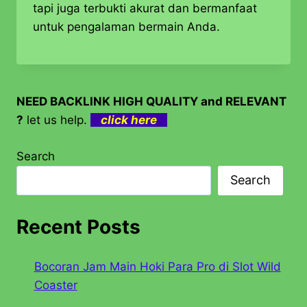
tapi juga terbukti akurat dan bermanfaat
untuk pengalaman bermain Anda.
NEED BACKLINK HIGH QUALITY and RELEVANT
?
let us help.
click here
Search
Search
Recent Posts
Bocoran Jam Main Hoki Para Pro di Slot Wild
Coaster