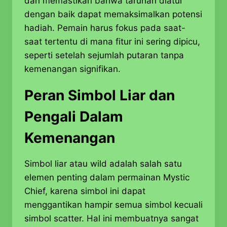
dan memastikan bahwa taruhan diatur
dengan baik dapat memaksimalkan potensi
hadiah. Pemain harus fokus pada saat-
saat tertentu di mana fitur ini sering dipicu,
seperti setelah sejumlah putaran tanpa
kemenangan signifikan.
Peran Simbol Liar dan
Pengali Dalam
Kemenangan
Simbol liar atau wild adalah salah satu
elemen penting dalam permainan Mystic
Chief, karena simbol ini dapat
menggantikan hampir semua simbol kecuali
simbol scatter. Hal ini membuatnya sangat