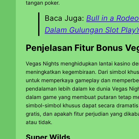
tangan poker.
Baca Juga:
Bull in a Rod
Dalam Gulungan Slot Play
Penjelasan Fitur Bonus Ve
Vegas Nights menghidupkan lantai kasino den
meningkatkan kegembiraan. Dari simbol khus
untuk memperkaya gameplay dan memperbes
pendalaman lebih dalam ke dunia Vegas Nights
dalam game yang membuat putaran tetap me
simbol-simbol khusus dapat secara dramati
gratis, dan apakah fitur perjudian yang di
atau tidak.
Super Wilds