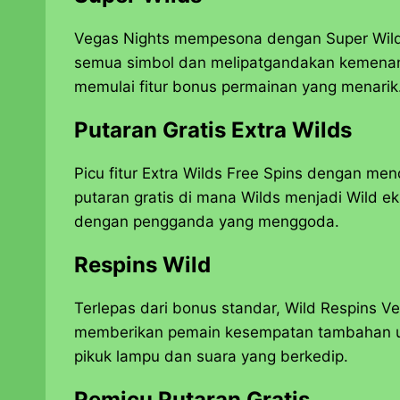
Vegas Nights mempesona dengan Super Wild
semua simbol dan melipatgandakan kemenanga
memulai fitur bonus permainan yang menarik
Putaran Gratis Extra Wilds
Picu fitur Extra Wilds Free Spins dengan me
putaran gratis di mana Wilds menjadi Wild 
dengan pengganda yang menggoda.
Respins Wild
Terlepas dari bonus standar, Wild Respins Ve
memberikan pemain kesempatan tambahan un
pikuk lampu dan suara yang berkedip.
Pemicu Putaran Gratis