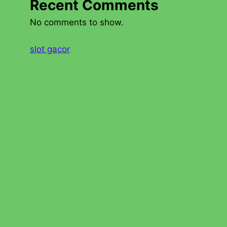
Recent Comments
No comments to show.
slot gacor