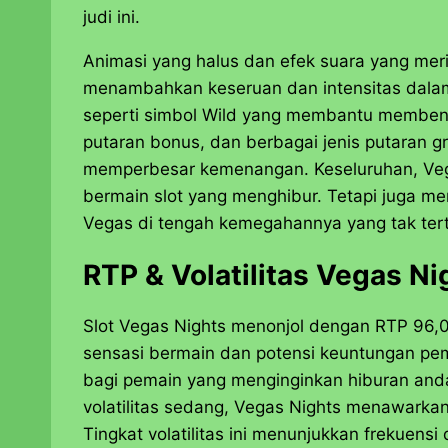
judi ini.
Animasi yang halus dan efek suara yang mer
menambahkan keseruan dan intensitas dalam 
seperti simbol Wild yang membantu memben
putaran bonus, dan berbagai jenis putaran
memperbesar kemenangan. Keseluruhan, Ve
bermain slot yang menghibur. Tetapi juga me
Vegas di tengah kemegahannya yang tak tert
RTP & Volatilitas Vegas Ni
Slot Vegas Nights menonjol dengan RTP 96,
sensasi bermain dan potensi keuntungan pema
bagi pemain yang menginginkan hiburan and
volatilitas sedang, Vegas Nights menawarkan
Tingkat volatilitas ini menunjukkan frekuen