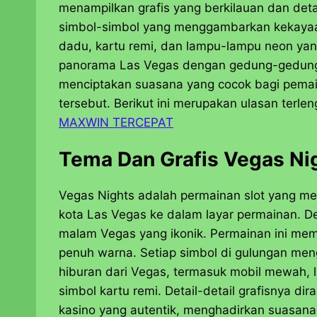
menampilkan grafis yang berkilauan dan deta
simbol-simbol yang menggambarkan kekaya
dadu, kartu remi, dan lampu-lampu neon ya
panorama Las Vegas dengan gedung-gedung
menciptakan suasana yang cocok bagi pemai
tersebut. Berikut ini merupakan ulasan terle
MAXWIN TERCEPAT
Tema Dan Grafis Vegas Ni
Vegas Nights adalah permainan slot yang m
kota Las Vegas ke dalam layar permainan. 
malam Vegas yang ikonik. Permainan ini mem
penuh warna. Setiap simbol di gulungan 
hiburan dari Vegas, termasuk mobil mewah,
simbol kartu remi. Detail-detail grafisnya di
kasino yang autentik, menghadirkan suasan