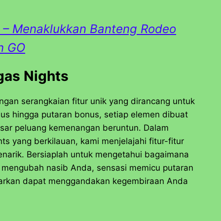
eo – Menaklukkan Banteng Rodeo
’n GO
gas Nights
gan serangkaian fitur unik yang dirancang untuk
us hingga putaran bonus, setiap elemen dibuat
ar peluang kemenangan beruntun. Dalam
 yang berkilauan, kami menjelajahi fitur-fitur
narik. Bersiaplah untuk mengetahui bagaimana
s mengubah nasib Anda, sensasi memicu putaran
kabarkan dapat menggandakan kegembiraan Anda