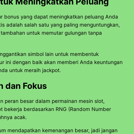
ntuk Meningkatkan Peluang
tur bonus yang dapat meningkatkan peluang Anda
atis adalah salah satu yang paling menguntungkan,
 tambahan untuk memutar gulungan tanpa
enggantikan simbol lain untuk membentuk
tur ini dengan baik akan memberi Anda keuntungan
nda untuk meraih jackpot.
n dan Fokus
n peran besar dalam permainan mesin slot,
slot bekerja berdasarkan RNG (Random Number
uhnya acak.
lum mendapatkan kemenangan besar, jadi jangan