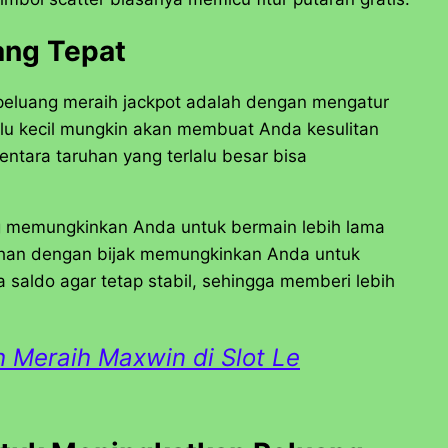
ang Tepat
 peluang meraih jackpot adalah dengan mengatur
alu kecil mungkin akan membuat Anda kesulitan
tara taruhan yang terlalu besar bisa
g memungkinkan Anda untuk bermain lebih lama
aruhan dengan bijak memungkinkan Anda untuk
saldo agar tetap stabil, sehingga memberi lebih
 Meraih Maxwin di Slot Le