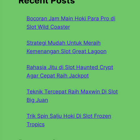
Recent Posts
Bocoran Jam Main Hoki Para Pro di
Slot Wild Coaster
Strategi Mudah Untuk Meraih
Kemenangan Slot Great Lagoon
Rahasia Jitu di Slot Haunted Crypt
Agar Cepat Raih Jackpot
Teknik Tercepat Raih Maxwin Di Slot
Big Juan
Trik Spin Salju Hoki Di Slot Frozen
Tropics