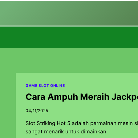
Skip
to
content
GAME SLOT ONLINE
Cara Ampuh Meraih Jackpot
04/11/2025
Slot Striking Hot 5 adalah permainan mesin
sangat menarik untuk dimainkan.