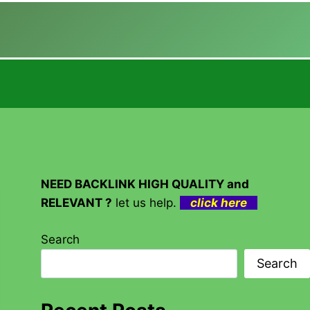
NEED BACKLINK HIGH QUALITY and
RELEVANT ?
let us help.
click here
Search
Search