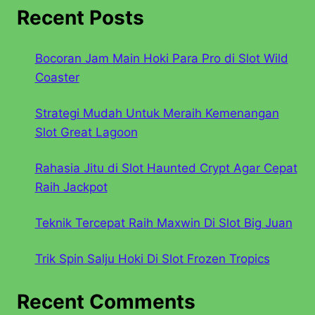
Recent Posts
Bocoran Jam Main Hoki Para Pro di Slot Wild
Coaster
Strategi Mudah Untuk Meraih Kemenangan
Slot Great Lagoon
Rahasia Jitu di Slot Haunted Crypt Agar Cepat
Raih Jackpot
Teknik Tercepat Raih Maxwin Di Slot Big Juan
Trik Spin Salju Hoki Di Slot Frozen Tropics
Recent Comments