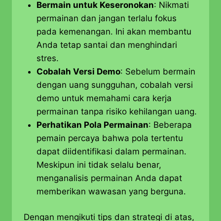
Bermain untuk Keseronokan
: Nikmati
permainan dan jangan terlalu fokus
pada kemenangan. Ini akan membantu
Anda tetap santai dan menghindari
stres.
Cobalah Versi Demo
: Sebelum bermain
dengan uang sungguhan, cobalah versi
demo untuk memahami cara kerja
permainan tanpa risiko kehilangan uang.
Perhatikan Pola Permainan
: Beberapa
pemain percaya bahwa pola tertentu
dapat diidentifikasi dalam permainan.
Meskipun ini tidak selalu benar,
menganalisis permainan Anda dapat
memberikan wawasan yang berguna.
Dengan mengikuti tips dan strategi di atas,