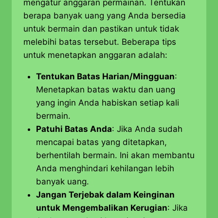
mengatur anggaran permainan. Tentukan
berapa banyak uang yang Anda bersedia
untuk bermain dan pastikan untuk tidak
melebihi batas tersebut. Beberapa tips
untuk menetapkan anggaran adalah:
Tentukan Batas Harian/Mingguan
:
Menetapkan batas waktu dan uang
yang ingin Anda habiskan setiap kali
bermain.
Patuhi Batas Anda
: Jika Anda sudah
mencapai batas yang ditetapkan,
berhentilah bermain. Ini akan membantu
Anda menghindari kehilangan lebih
banyak uang.
Jangan Terjebak dalam Keinginan
untuk Mengembalikan Kerugian
: Jika