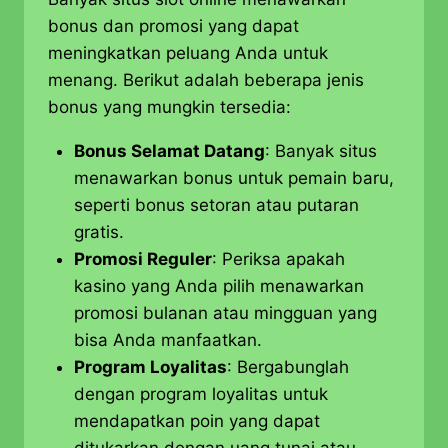
bonus dan promosi yang dapat
meningkatkan peluang Anda untuk
menang. Berikut adalah beberapa jenis
bonus yang mungkin tersedia:
Bonus Selamat Datang
: Banyak situs
menawarkan bonus untuk pemain baru,
seperti bonus setoran atau putaran
gratis.
Promosi Reguler
: Periksa apakah
kasino yang Anda pilih menawarkan
promosi bulanan atau mingguan yang
bisa Anda manfaatkan.
Program Loyalitas
: Bergabunglah
dengan program loyalitas untuk
mendapatkan poin yang dapat