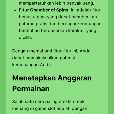
mempertaruhkan lebih banyak uang.
Fitur Chamber of Spins
: Ini adalah fitur
bonus utama yang dapat memberikan
putaran gratis dan berbagai keuntungan
tambahan berdasarkan karakter yang
dipilih.
Dengan memahami fitur-fitur ini, Anda
dapat memaksimalkan potensi
kemenangan Anda.
Menetapkan Anggaran
Permainan
Salah satu cara paling efektif untuk
menang di game slot adalah dengan