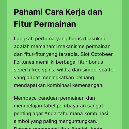
Pahami Cara Kerja dan
Fitur Permainan
Langkah pertama yang harus dilakukan
adalah memahami mekanisme permainan
dan fitur-fitur yang tersedia. Slot Octobeer
Fortunes memiliki berbagai fitur bonus
seperti free spins, wilds, dan simbol scatter
yang dapat meningkatkan peluang
mendapatkan kombinasi kemenangan.
Membaca panduan permainan dan
mempelajari tabel pembayaran sangat
penting agar Anda tahu mana kombinasi
simbol yang paling menguntungkan.