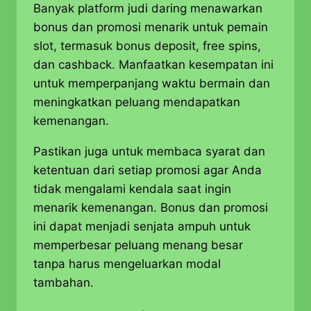
Banyak platform judi daring menawarkan
bonus dan promosi menarik untuk pemain
slot, termasuk bonus deposit, free spins,
dan cashback. Manfaatkan kesempatan ini
untuk memperpanjang waktu bermain dan
meningkatkan peluang mendapatkan
kemenangan.
Pastikan juga untuk membaca syarat dan
ketentuan dari setiap promosi agar Anda
tidak mengalami kendala saat ingin
menarik kemenangan. Bonus dan promosi
ini dapat menjadi senjata ampuh untuk
memperbesar peluang menang besar
tanpa harus mengeluarkan modal
tambahan.