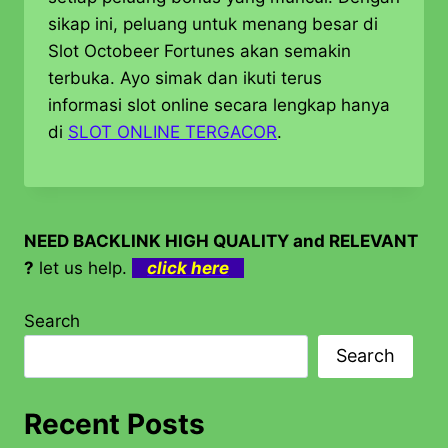
sikap ini, peluang untuk menang besar di
Slot Octobeer Fortunes akan semakin
terbuka. Ayo simak dan ikuti terus
informasi slot online secara lengkap hanya
di
SLOT ONLINE TERGACOR
.
NEED BACKLINK HIGH QUALITY and RELEVANT
?
let us help.
click here
Search
Search
Recent Posts